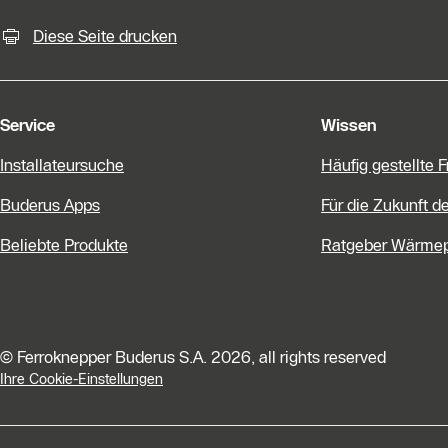
KontaktmÖglichkeiten für weiter
Diese Seite drucken
Service
Wissen
Installateursuche
Häufig gestellte 
Buderus Apps
Für die Zukunft d
Beliebte Produkte
Ratgeber Wärme
© Ferroknepper Buderus S.A. 2026, all rights reserved
Ihre Cookie-Einstellungen