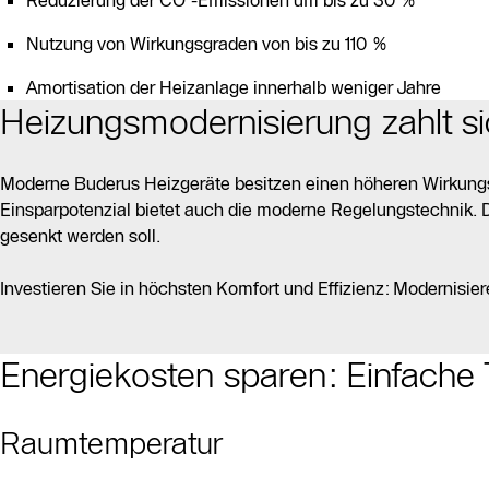
Reduzierung der CO²-Emissionen um bis zu 30 %
Nutzung von Wirkungsgraden von bis zu 110 %
Amortisation der Heizanlage innerhalb weniger Jahre
Heizungsmodernisierung zahlt s
Moderne Buderus Heizgeräte besitzen einen höheren Wirkungsgr
Einsparpotenzial bietet auch die moderne Regelungstechnik. 
gesenkt werden soll.
Investieren Sie in höchsten Komfort und Effizienz: Modernisie
Energiekosten sparen: Einfache 
Raumtemperatur