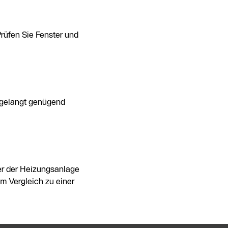
rüfen Sie Fenster und
 gelangt genügend
er der Heizungsanlage
m Vergleich zu einer