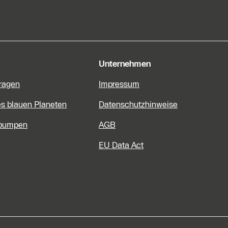
e Informationen
Unternehmen
Fragen
Impressum
es blauen Planeten
Datenschutzhinweise
pumpen
AGB
EU Data Act