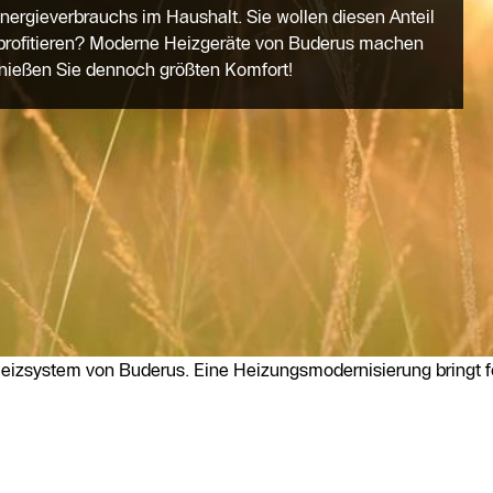
ergieverbrauchs im Haushalt. Sie wollen diesen Anteil
profitieren? Moderne Heizgeräte von Buderus machen
nießen Sie dennoch größten Komfort!
izsystem von Buderus. Eine Heizungsmodernisierung bringt fo