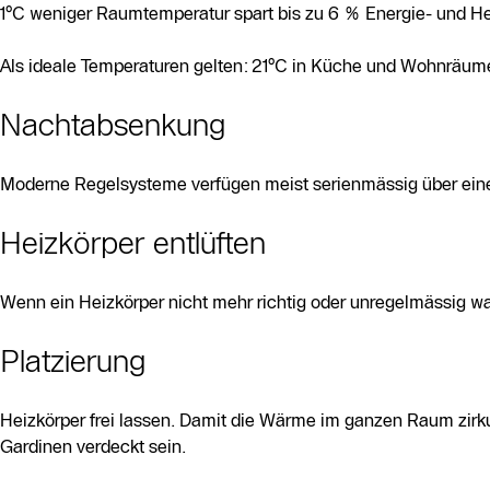
1°C weniger Raumtemperatur spart bis zu 6 % Energie- und He
Als ideale Temperaturen gelten: 21°C in Küche und Wohnräu
Nachtabsenkung
Moderne Regelsysteme verfügen meist serienmässig über ein
Heizkörper entlüften
Wenn ein Heizkörper nicht mehr richtig oder unregelmässig war
Platzierung
Heizkörper frei lassen. Damit die Wärme im ganzen Raum zirk
Gardinen verdeckt sein.