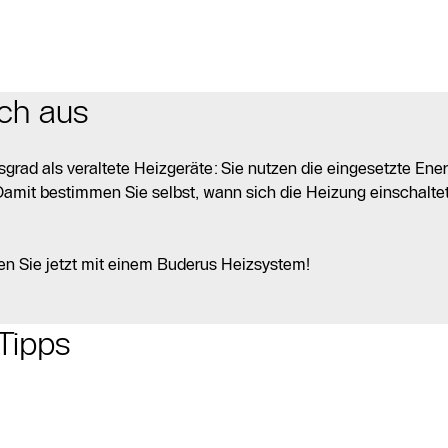
ich aus
ad als veraltete Heizgeräte: Sie nutzen die eingesetzte Ener
Damit bestimmen Sie selbst, wann sich die Heizung einschalte
ren Sie jetzt mit einem Buderus Heizsystem!
Tipps