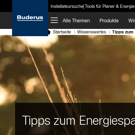
Installateursuche
Tools für Planer & Energi
Alle Themen
Produkte
Wi
Startseite
Wissenswertes
Tipps zum 
Tipps zum Energiesp