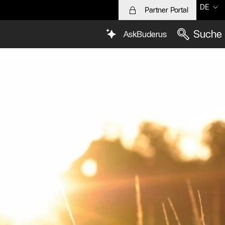
DE
Partner Portal
Suche
AskBuderus