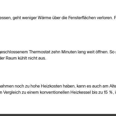
ssen, geht weniger Wärme über die Fensterflächen verloren. P
 geschlossenem Thermostat zehn Minuten lang weit öffnen. So
der Raum kühlt nicht aus.
ssnahmen noch zu hohe Heizkosten haben, kann es auch am Alt
 Vergleich zu einem konventionellen Heizkessel bis zu 15 %, i