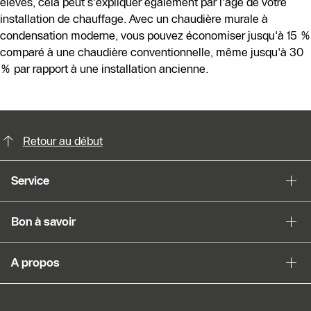
élevés, cela peut s'expliquer également par l'âge de votre
installation de chauffage. Avec un chaudière murale à
condensation moderne, vous pouvez économiser jusqu'à 15 %
comparé à une chaudière conventionnelle, même jusqu'à 30
% par rapport à une installation ancienne.
Possibilités de contact pour plus din
Retour au début
Service
Bon à savoir
A propos