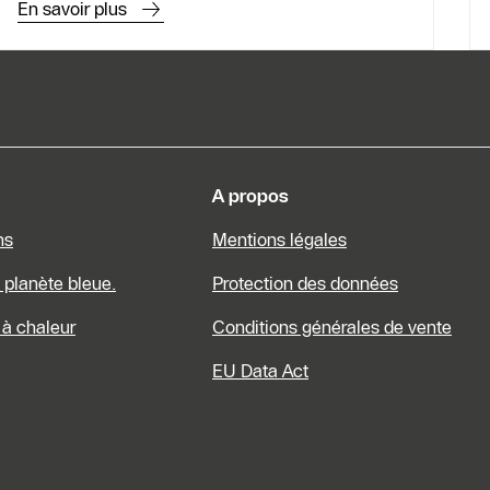
En savoir plus
s dinformations
A propos
ns
Mentions légales
a planète bleue.
Protection des données
à chaleur
Conditions générales de vente
EU Data Act