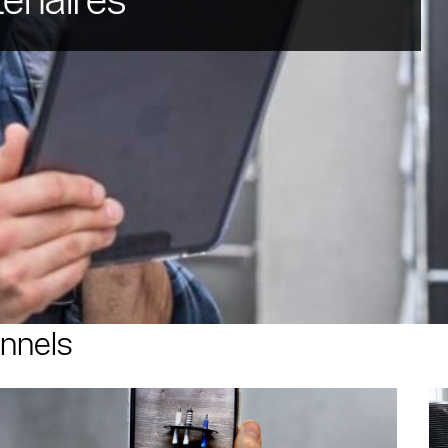
nnels