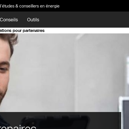
d'études & conseillers en énergie
Conseils
Outils
ations pour partenaires
tenaires