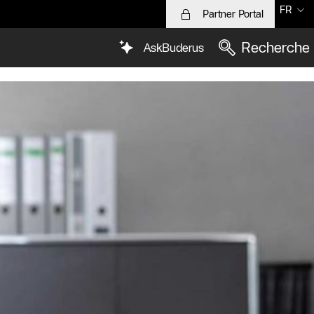
FR
Partner Portal
Recherche
AskBuderus