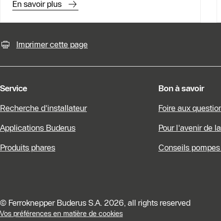
En savoir plus
Possibilités de contact pour plu
Imprimer cette page
Service
Bon à savoir
Recherche d'installateur
Foire aux questio
Applications Buderus
Pour l'avenir de l
Produits phares
Conseils pompes 
© Ferroknepper Buderus S.A. 2026, all rights reserved
Vos préférences en matière de cookies