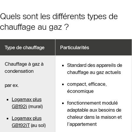
Quels sont les différents types de
chauffage au gaz ?
Type de chauffage
Particularités
Chauffage à gaz à
Standard des appareils de
condensation
chauffage au gaz actuels
compact, efficace,
par ex.
économique
Logamax plus
fonctionnement modulé
GB192i
(mural)
adaptable aux besoins de
chaleur dans la maison et
Logamax plus
l'appartement
GB192iT
(au sol)