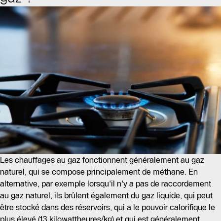
Les chauffages au gaz fonctionnent généralement au gaz
naturel, qui se compose principalement de méthane. En
alternative, par exemple lorsqu'il n'y a pas de raccordement
au gaz naturel, ils brûlent également du gaz liquide, qui peut
être stocké dans des réservoirs, qui a le pouvoir calorifique le
plus élevé (13 kilowattheures/kg) et qui est généralement