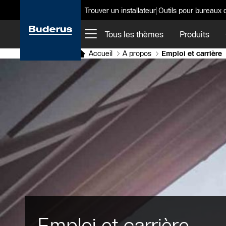
Trouver un installateur
Outils pour bureaux 
Tous les thèmes
Produits
Accueil
A propos
Emploi et carrière
Emploi et carrière