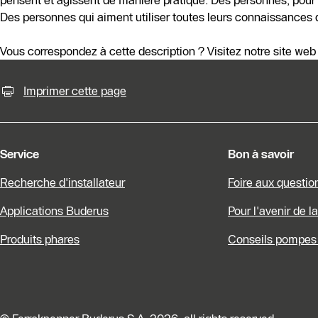
pensent et agissent de manière pratique. Des personnes, pour qu
Des personnes qui aiment utiliser toutes leurs connaissances 
Vous correspondez à cette description ? Visitez notre site we
Possibilités de contact pour plu
Imprimer cette page
Service
Bon à savoir
Recherche d'installateur
Foire aux questio
Applications Buderus
Pour l'avenir de l
Produits phares
Conseils pompes 