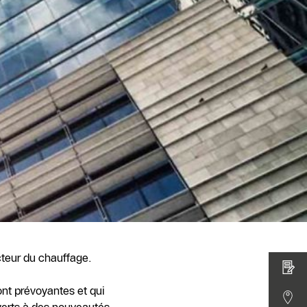
teur du chauffage.
nt prévoyantes et qui