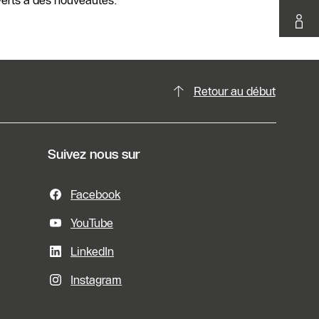
uverts à des nouveautés.
Retour au début
Suivez nous sur
Facebook
YouTube
LinkedIn
Instagram