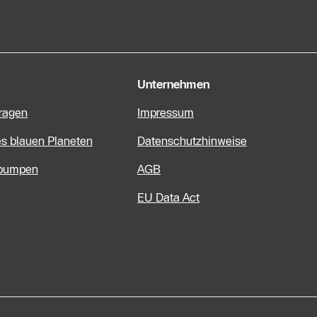
e Informationen
Unternehmen
Fragen
Impressum
es blauen Planeten
Datenschutzhinweise
pumpen
AGB
EU Data Act