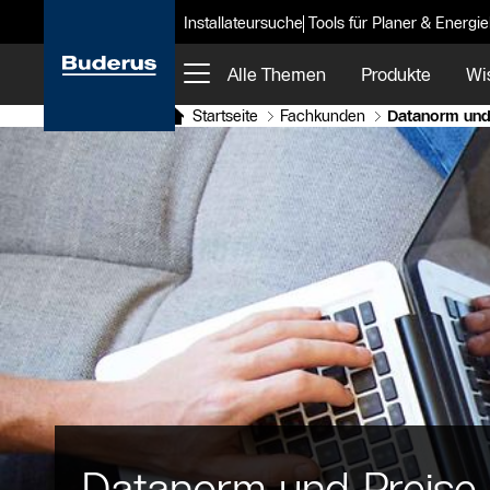
Installateursuche
Tools für Planer & Energi
Alle Themen
Produkte
Wi
Startseite
Fachkunden
Datanorm und
Datanorm und Preise