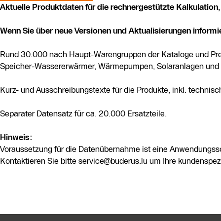
Aktuelle Produktdaten für die rechnergestützte Kalkulatio
Wenn Sie über neue Versionen und Aktualisierungen inform
Rund 30.000 nach Haupt-Warengruppen der Kataloge und Preisl
Speicher-Wassererwärmer, Wärmepumpen, Solaranlagen und H
Kurz- und Ausschreibungstexte für die Produkte, inkl. techni
Separater Datensatz für ca. 20.000 Ersatzteile.
Hinweis:
Voraussetzung für die Datenübernahme ist eine Anwendungssof
Kontaktieren Sie bitte service@buderus.lu um Ihre kundenspezi