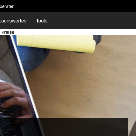
eberater
ssenswertes
Tools
 Preise