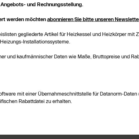
n, Angebots- und Rechnungsstellung.
iert werden möchten
abonnieren Sie bitte unseren Newslette
isten gegliederte Artikel für Heizkessel und Heizkörper mit 
eizungs-Installationssysteme.
scher und kaufmännischer Daten wie Maße, Bruttopreise und Ra
tware mit einer Übernahmeschnittstelle für Datanorm-Daten (V
fischen Rabattdatei zu erhalten.