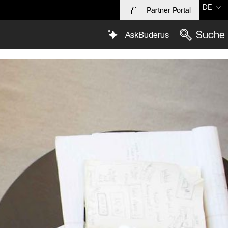
DE
Partner Portal
Suche
AskBuderus