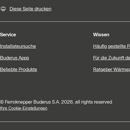
KontaktmÖglichkeiten für weiter
Diese Seite drucken
Service
Wissen
Installateursuche
Häufig gestellte 
Buderus Apps
Für die Zukunft d
Beliebte Produkte
Ratgeber Wärme
© Ferroknepper Buderus S.A. 2026, all rights reserved
Ihre Cookie-Einstellungen