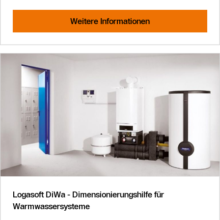
Weitere Informationen
Logasoft DiWa - Dimensionierungshilfe für
Warmwassersysteme