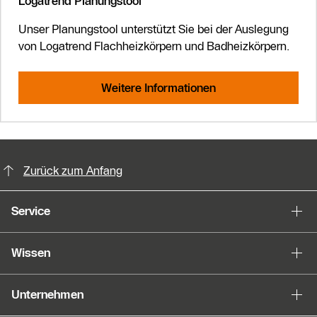
Logatrend Planungstool
Unser Planungstool unterstützt Sie bei der Auslegung
von Logatrend Flachheizkörpern und Badheizkörpern.
Weitere Informationen
KontaktmÖglichkeiten für weitere In
Zurück zum Anfang
Service
Wissen
Unternehmen