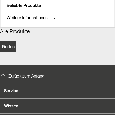
Beliebte Produkte
Weitere Informationen
Alle Produkte
Finden
KontaktmÖglichkeiten für weitere In
Zurück zum Anfang
Service
Wissen