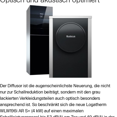
Der Diffusor ist die augenscheinlichste Neuerung, die nicht
nur zur Schallreduktion beiträgt, sondern mit den grau
lackierten Verkleidungsteilen auch optisch besonders
ansprechend ist. So beschränkt sich die neue Logatherm
WLW196i AR S+ (4 kW) auf einen maximalen
Schallleistungspegel bis 53 dB(A) am Tag und 49 dB(A) in der