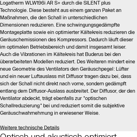
Logatherm WLW196i AR S+ durch die SILENT plus
Technologie. Diese besteht aus einem ganzen Paket an
Maßnahmen, die den Schall in unterschiedlichen
Dimensionen reduzieren. Eine schwingungsgedämpfte
Montageplatte sowie ein optimierter Kältekreis reduzieren die
Geräuschemissionen des Kompressors. Dadurch läuft dieser
im optimalen Betriebsbereich und damit insgesamt leiser.
Auch die Vibrationen im Kältekreis hat Buderus bei den
überarbeiteten Modellen reduziert. Des Weiteren mindert eine
neue Geometrie des Ventilators den Geräuschpegel: Lüfter
und ein neuer Luftauslass mit Diffusor tragen dazu bei, dass
sich der Schall nicht direkt nach vorne, sondern gedämpft
entlang dem Diffusor-Auslass ausbreitet. Der Diffusor, der den
Ventilator abdeckt, trägt ebenfalls zur "optischen
Schallreduzierung" bei und reduziert somit die subjektive
Geräuschwahrnehmung in erwiesener Weise.
Weitere technische Details
Optisch und akustisch optimiert