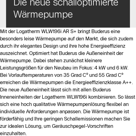
Die neue schalloptimierte
Wärmepumpe
Mit der Logatherm WLW196i AR S+ bringt Buderus eine
besonders leise Wärmepumpe auf den Markt, die sich zudem
durch ihr elegantes Design und ihre hohe Energieeffizienz
auszeichnet. Optimiert hat Buderus die Außeneinheit der
Wärmepumpe. Dabei stehen zunächst kleinere
Leistungsgrößen für den Neubau im Fokus: 4 kW und 6 kW.
Bei Vorlauftemperaturen von 35 Grad C° und 55 Grad C°
erreichen die Wärmepumpen die Energieeffizienzklasse A++.
Die neue Außeneinheit lässt sich mit allen Buderus
Inneneinheiten der Logatherm WLW196i kombinieren. So lässt
sich eine hoch qualitative Wärmepumpenlösung flexibel an
individuelle Anforderungen anpassen. Die Wärmepumpe ist
förderfähig und Ihre geringen Schallemissionen machen Sie
zur idealen Lösung, um Geräuschpegel-Vorschriften
einzuhalten.