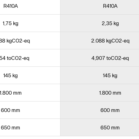
R410A
R410A
1,75 kg
2,35 kg
88 kgCO2-eq
2.088 kgCO2-eq
54 toCO2-eq
4,907 toCO2-eq
145 kg
145 kg
1.800 mm
1.800 mm
600 mm
600 mm
650 mm
650 mm