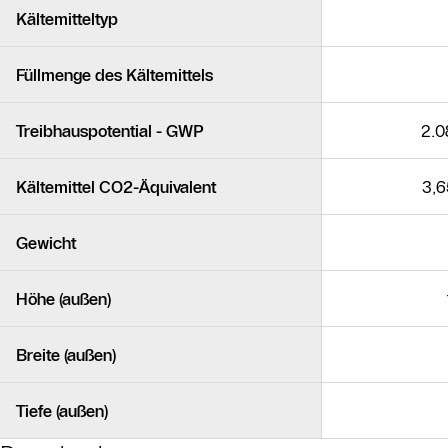
Kältemitteltyp
Füllmenge des Kältemittels
Treibhauspotential - GWP
2.0
Kältemittel CO2-Äquivalent
3,6
Gewicht
Höhe (außen)
Breite (außen)
Tiefe (außen)