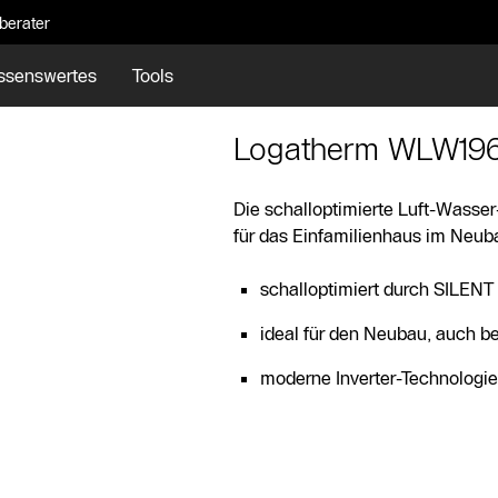
eberater
ssenswertes
Tools
Logatherm WLW196
Die schalloptimierte Luft-Wasse
für das Einfamilienhaus im Neub
schalloptimiert durch SILENT 
ideal für den Neubau, auch 
moderne Inverter-Technologie