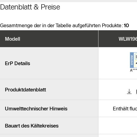
Datenblatt & Preise
Gesamtmenge der in der Tabelle aufgeführten Produkte:
10
Produktvarianten
Modell
WLW196i
Ähnliche Produkte
ErP Details
Produktdatenblatt
Umwelttechnischer Hinweis
Enthält fl
Bauart des Kältekreises