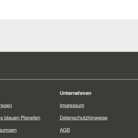
e Informationen
Unternehmen
Fragen
Impressum
es blauen Planeten
Datenschutzhinweise
pumpen
AGB