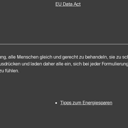
EU Data Act
tung, alle Menschen gleich und gerecht zu behandeln, sie zu s
sdrücken und laden daher alle ein, sich bei jeder Formulierung
u fühlen.
Tipps zum Energiesparen