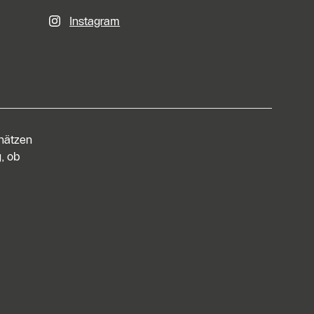
Instagram
chätzen
, ob