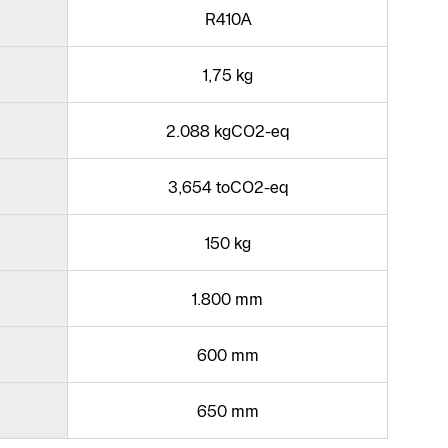
R410A
1,75 kg
2.088 kgCO2-eq
3,654 toCO2-eq
150 kg
1.800 mm
600 mm
650 mm