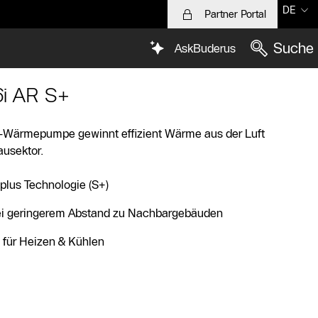
DE
Partner Portal
Suche
AskBuderus
i AR S+
r-Wärmepumpe gewinnt effizient Wärme aus der Luft
ausektor.
plus Technologie (S+)
bei geringerem Abstand zu Nachbargebäuden
 für Heizen & Kühlen