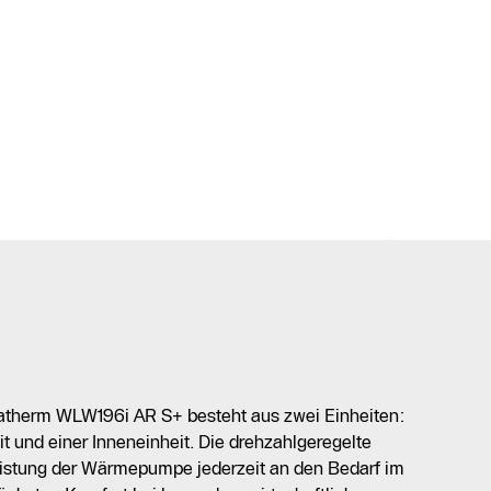
erm WLW196i AR S+ besteht aus zwei Einheiten:
 und einer Inneneinheit. Die drehzahlgeregelte
Leistung der Wärmepumpe jederzeit an den Bedarf im