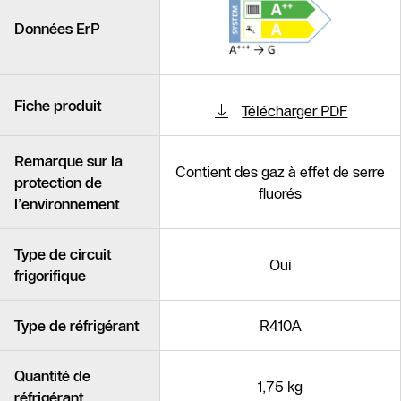
Données ErP
Fiche produit
Télécharger PDF
Remarque sur la
Contient des gaz à effet de serre
protection de
fluorés
l’environnement
Type de circuit
Oui
frigorifique
Type de réfrigérant
R410A
Quantité de
1,75 kg
réfrigérant