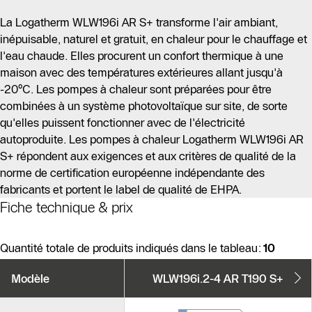
La Logatherm WLW196i AR S+ transforme l'air ambiant,
inépuisable, naturel et gratuit, en chaleur pour le chauffage et
l'eau chaude. Elles procurent un confort thermique à une
maison avec des températures extérieures allant jusqu'à
-20°C. Les pompes à chaleur sont préparées pour être
combinées à un système photovoltaïque sur site, de sorte
qu'elles puissent fonctionner avec de l'électricité
autoproduite. Les pompes à chaleur Logatherm WLW196i AR
S+ répondent aux exigences et aux critères de qualité de la
norme de certification européenne indépendante des
fabricants et portent le label de qualité de EHPA.
Fiche technique & prix
Quantité totale de produits indiqués dans le tableau:
10
Variantes
Modèle
WLW196i.2-4 AR T190 S+
de
produits
Produits similaires