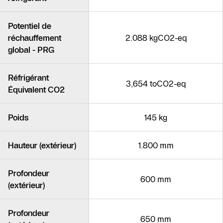
Potentiel de
réchauffement
2.088 kgCO2-eq
global - PRG
Réfrigérant
3,654 toCO2-eq
Équivalent CO2
Poids
145 kg
Hauteur (extérieur)
1.800 mm
Profondeur
600 mm
(extérieur)
Profondeur
650 mm