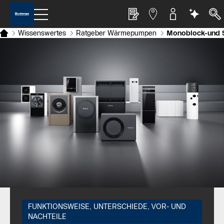
Wissenswertes
Ratgeber Wärmepumpen
Monoblock-und S
FUNKTIONSWEISE, UNTERSCHIEDE, VOR- UND
NACHTEILE