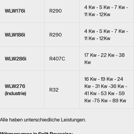
4 Kw - 5 Kw - 7 Kw -
WLW176i
R290
11 Kw - 12Kw
4 Kw - 5 Kw - 7 Kw -
WLW186i
R290
11 Kw - 12Kw
17 Kw - 22 Kw - 38
WLW286i
R407C
Kw
16 Kw - 19 Kw - 24
WLW276
Kw - 31 Kw -36 Kw -
R32
(Industrie)
41 Kw - 53 Kw - 59
Kw -75 Kw – 89 Kw
Alle haben unterschiedliche Leistungen.
Wärmepumpe in Split Bauweise: