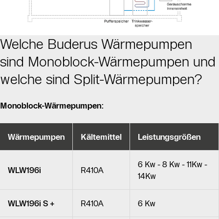
Welche Buderus Wärmepumpen
sind Monoblock-Wärmepumpen und
welche sind Split-Wärmepumpen?
Monoblock-Wärmepumpen:
Wärmepumpen
Kältemittel
Leistungsgrößen
6 Kw - 8 Kw - 11Kw -
WLW196i
R410A
14Kw
WLW196i S +
R410A
6 Kw