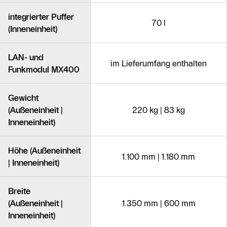
integrierter Puffer
70 l
(Inneneinheit)
LAN- und
im Lieferumfang enthalten
Funkmodul MX400
Gewicht
(Außeneinheit |
220 kg | 83 kg
Inneneinheit)
Höhe (Außeneinheit
1.100 mm | 1.180 mm
| Inneneinheit)
Breite
(Außeneinheit |
1.350 mm | 600 mm
Inneneinheit)