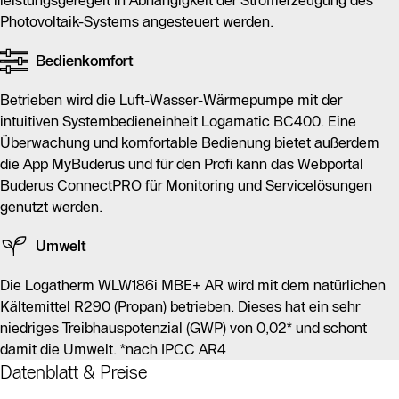
leistungsgeregelt in Abhängigkeit der Stromerzeugung des
Photovoltaik-Systems angesteuert werden.
Bedienkomfort
Betrieben wird die Luft-Wasser-Wärmepumpe mit der
intuitiven Systembedieneinheit Logamatic BC400. Eine
Überwachung und komfortable Bedienung bietet außerdem
die App MyBuderus und für den Profi kann das Webportal
Buderus ConnectPRO für Monitoring und Servicelösungen
genutzt werden.
Umwelt
Die Logatherm WLW186i MBE+ AR wird mit dem natürlichen
Kältemittel R290 (Propan) betrieben. Dieses hat ein sehr
niedriges Treibhauspotenzial (GWP) von 0,02* und schont
damit die Umwelt. *nach IPCC AR4
Datenblatt & Preise