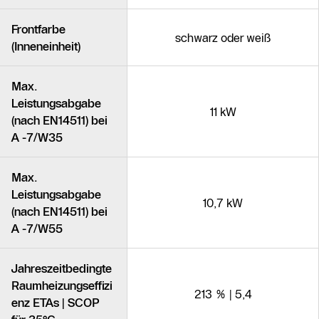
Frontfarbe
schwarz oder weiß
(Inneneinheit)
Max.
Leistungsabgabe
11 kW
(nach EN14511) bei
A -7/W35
Max.
Leistungsabgabe
10,7 kW
(nach EN14511) bei
A -7/W55
Jahreszeitbedingte
Raumheizungseffizi
213 % | 5,4
enz ETAs | SCOP