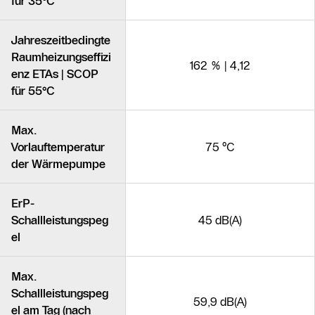
für 35°C
Jahreszeitbedingte
Raumheizungseffizi
162 % | 4,12
enz ETAs | SCOP
für 55°C
Max.
Vorlauftemperatur
75 °C
der Wärmepumpe
ErP-
Schallleistungspeg
45 dB(A)
el
Max.
Schallleistungspeg
59,9 dB(A)
el am Tag (nach