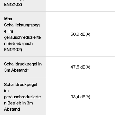
EN12102)
Max.
Schallleistungspeg
el im
50,9 dB(A)
geräuschreduzierte
n Betrieb (nach
EN12102)
Schalldruckpegel in
47,5 dB(A)
3m Abstand*
Schalldruckpegel
im
geräuschreduzierte
33,4 dB(A)
n Betrieb in 3m
Abstand