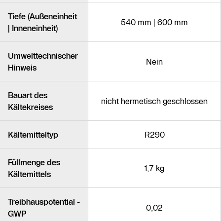
Tiefe (Außeneinheit
540 mm | 600 mm
| Inneneinheit)
Umwelttechnischer
Nein
Hinweis
Bauart des
nicht hermetisch geschlossen
Kältekreises
Kältemitteltyp
R290
Füllmenge des
1,7 kg
Kältemittels
Treibhauspotential -
0,02
GWP