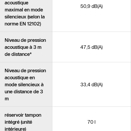
acoustique
50,9 dB(A)
maximal en mode
silencieux (selon la
norme EN 12102)
Niveau de pression
acoustique à 3 m
47,5 dB(A)
de distance*
Niveau de pression
acoustique en
mode silencieux à
33,4 dB(A)
une distance de 3
m
réservoir tampon
intégré (unité
70 l
intérieure)