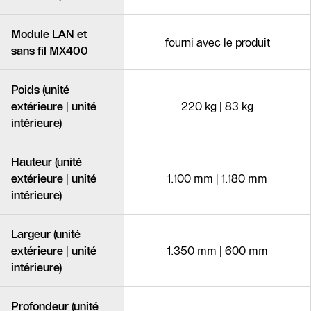
Module LAN et
fourni avec le produit
sans fil MX400
Poids (unité
extérieure | unité
220 kg | 83 kg
intérieure)
Hauteur (unité
extérieure | unité
1.100 mm | 1.180 mm
intérieure)
Largeur (unité
extérieure | unité
1.350 mm | 600 mm
intérieure)
Profondeur (unité