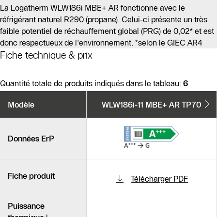
La Logatherm WLW186i MBE+ AR fonctionne avec le
réfrigérant naturel R290 (propane). Celui-ci présente un très
faible potentiel de réchauffement global (PRG) de 0,02* et est
donc respectueux de l'environnement. *selon le GIEC AR4
Fiche technique & prix
Quantité totale de produits indiqués dans le tableau:
6
Variantes
Modèle
WLW186i-11 MBE+ AR TP70
de
produits
Produits similaires
Données ErP
Fiche produit
Télécharger PDF
Puissance