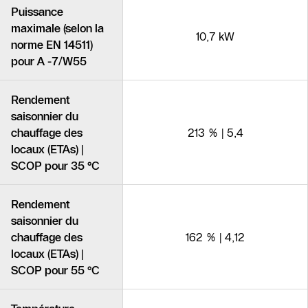
Puissance
maximale (selon la
10,7 kW
norme EN 14511)
pour A -7/W55
Rendement
saisonnier du
chauffage des
213 % | 5,4
locaux (ETAs) |
SCOP pour 35 °C
Rendement
saisonnier du
chauffage des
162 % | 4,12
locaux (ETAs) |
SCOP pour 55 °C