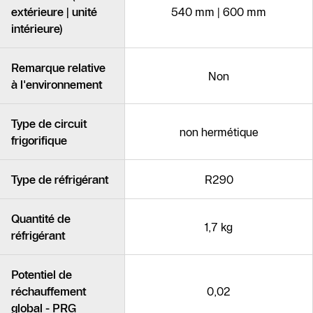
extérieure | unité
540 mm | 600 mm
intérieure)
Remarque relative
Non
à l'environnement
Type de circuit
non hermétique
frigorifique
Type de réfrigérant
R290
Quantité de
1,7 kg
réfrigérant
Potentiel de
réchauffement
0,02
global - PRG