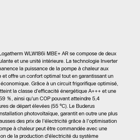
r Logatherm WLW186i MBE+ AR se compose de deux
lante et une unité intérieure. La technologie Inverter
rmanence la puissance de la pompe à chaleur aux
et offre un confort optimal tout en garantissant un
économique. Grâce à un circuit frigorifique optimisé,
teint la classe d'efficacité énergétique A+++ et une
 159 %, ainsi qu'un COP pouvant atteindre 5,4
es de départ élevées (55 °C). Le Buderus
stallation photovoltaïque, garantit en outre une plus
ses des prix de l'électricité grâce à l'optimisation
pompe à chaleur peut être commandée avec une
on de la production d'électricité du système