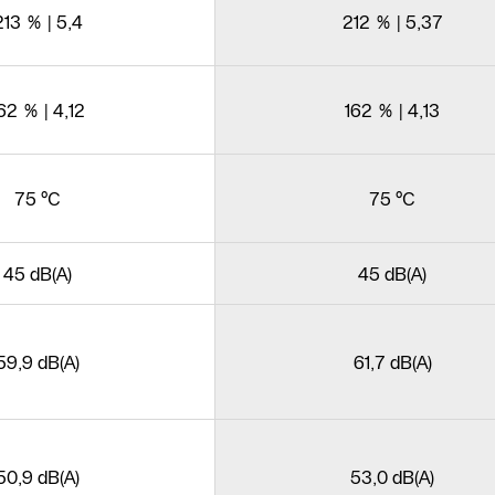
213 % | 5,4
212 % | 5,37
62 % | 4,12
162 % | 4,13
75 °C
75 °C
45 dB(A)
45 dB(A)
59,9 dB(A)
61,7 dB(A)
50,9 dB(A)
53,0 dB(A)