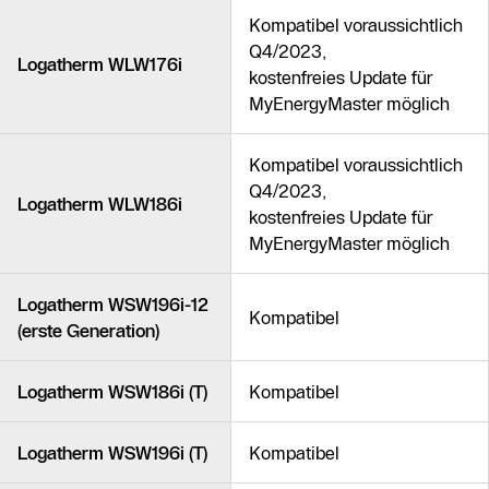
Kompatibel voraussichtlich
Q4/2023,
Logatherm WLW176i
kostenfreies Update für
MyEnergyMaster möglich
Kompatibel voraussichtlich
Q4/2023,
Logatherm WLW186i
kostenfreies Update für
MyEnergyMaster möglich
Logatherm WSW196i-12
Kompatibel
(erste Generation)
Logatherm WSW186i (T)
Kompatibel
Logatherm WSW196i (T)
Kompatibel