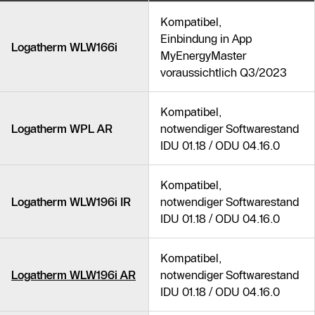
Kompatibel,
Einbindung in App
Logatherm WLW166i
MyEnergyMaster
voraussichtlich Q3/2023
Kompatibel,
Logatherm WPL AR
notwendiger Softwarestand
IDU 01.18 / ODU 04.16.0
Kompatibel,
Logatherm WLW196i IR
notwendiger Softwarestand
IDU 01.18 / ODU 04.16.0
Kompatibel,
Logatherm WLW196i AR
notwendiger Softwarestand
IDU 01.18 / ODU 04.16.0