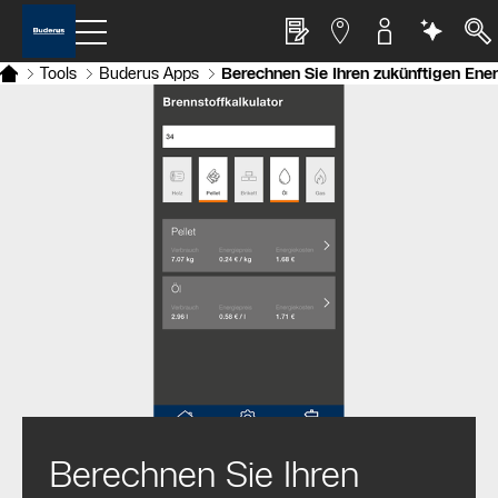
Tools
Buderus Apps
Berechnen Sie Ihren zukünftigen Ene
Berechnen Sie Ihren