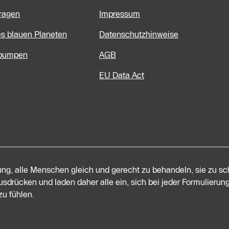
Fragen
Impressum
es blauen Planeten
Datenschutzhinweise
pumpen
AGB
EU Data Act
tung, alle Menschen gleich und gerecht zu behandeln, sie zu s
sdrücken und laden daher alle ein, sich bei jeder Formulierung
u fühlen.