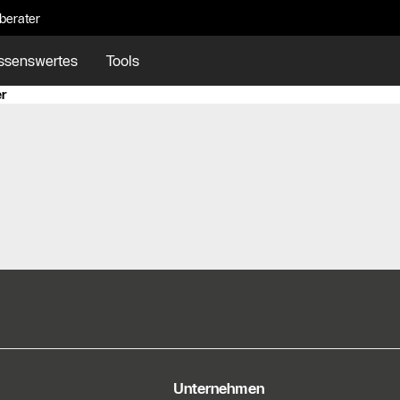
eberater
ssenswertes
Tools
r
e Informationen
Unternehmen