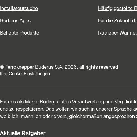
Installateursuche
Häufig gestellte 
Buderus Apps
Für die Zukunft d
Beliebte Produkte
Ratgeber Wärme
© Ferroknepper Buderus S.A. 2026, all rights reserved
Ihre Cookie-Einstellungen
Für uns als Marke Buderus ist es Verantwortung und Verpflich
und zu respektieren. Das wollen wir auch in unserer Sprache au
weiblich, männlich oder divers, gleichermaßen angesprochen z
Aktuelle Ratgeber