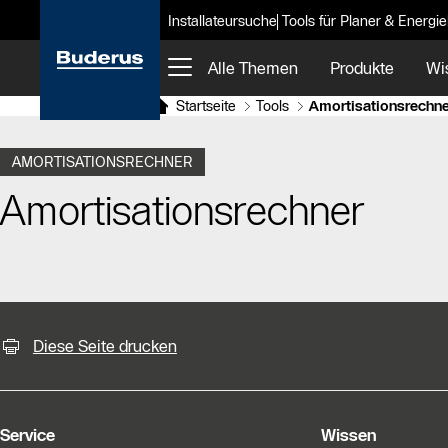
Installateursuche
Tools für Planer & Energi
Alle Themen
Produkte
Wi
Startseite
Tools
Amortisationsrechne
AMORTISATIONSRECHNER
Amortisationsrechner
KontaktmÖglichkeiten für weiter
Diese Seite drucken
Service
Wissen