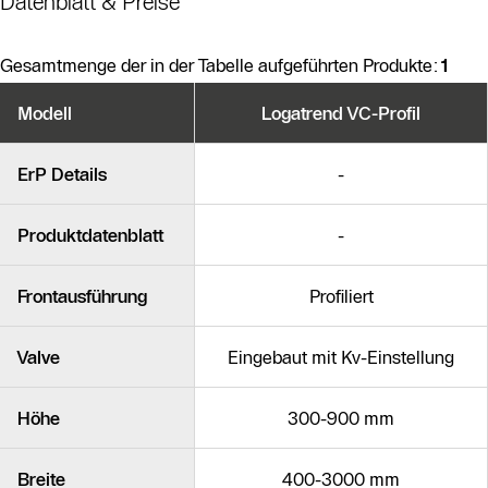
Datenblatt & Preise
Gesamtmenge der in der Tabelle aufgeführten Produkte:
1
Produktvarianten
Modell
Logatrend VC-Profil
Ähnliche Produkte
ErP Details
-
Produktdatenblatt
-
Frontausführung
Profiliert
Valve
Eingebaut mit Kv-Einstellung
Höhe
300-900 mm
Breite
400-3000 mm