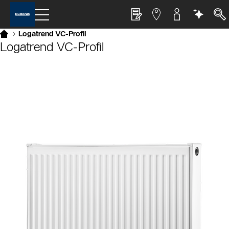
Logatrend VC-Profil
Logatrend VC-Profil
Slider Bildergalerie
Als Liste anzeigen
Slider Überspringen