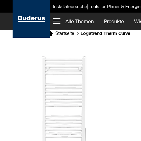
Installateursuche
Tools für Planer & Energi
Alle Themen
Produkte
Wi
Startseite
Logatrend Therm Curve
Slider Bildergalerie
Als Liste anzeigen
Slider Überspringen