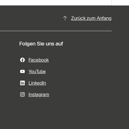
Zurück zum Anfang
Folgen Sie uns auf
Facebook
YouTube
LinkedIn
Instagram