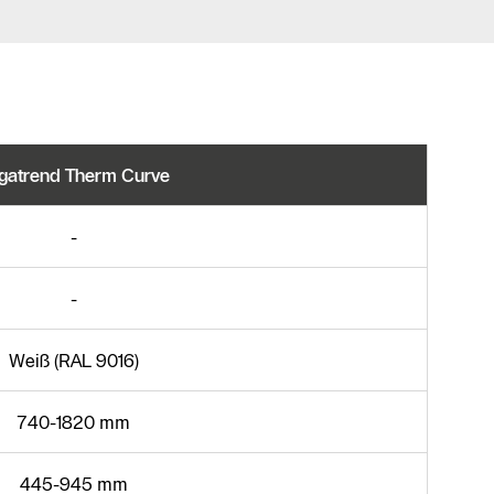
gatrend Therm Curve
-
-
Weiß (RAL 9016)
740-1820 mm
445-945 mm