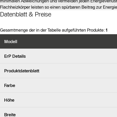
minimalen Abweichungen und vermeiden jeden Energieverlust
Flachheizkörper leisten so einen spürbaren Beitrag zur Energi
Datenblatt & Preise
Gesamtmenge der in der Tabelle aufgeführten Produkte:
1
Produktvarianten
Modell
Ähnliche Produkte
ErP Details
Produktdatenblatt
Farbe
Höhe
Breite