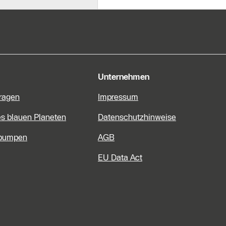
e Informationen
Unternehmen
Fragen
Impressum
es blauen Planeten
Datenschutzhinweise
pumpen
AGB
EU Data Act