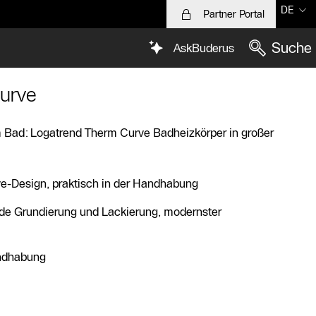
DE
Partner Portal
Suche
AskBuderus
urve
im Bad: Logatrend Therm Curve Badheizkörper in großer
-Design, praktisch in der Handhabung
e Grundierung und Lackierung, modernster
andhabung