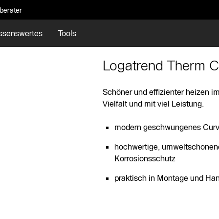
eberater
ssenswertes
Tools
Logatrend Therm C
Schöner und effizienter heizen 
Vielfalt und mit viel Leistung.
modern geschwungenes Curve
hochwertige, umweltschonend
Korrosionsschutz
praktisch in Montage und H