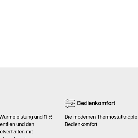
Bedienkomfort
 Wärmeleistung und 11 %
Die modernen Thermostatknöpfe m
Ventilen und den
Bedienkomfort.
elverhalten mit