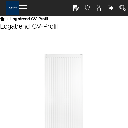
Logatrend CV-Profil
Logatrend CV-Profil
Slider Bildergalerie
Als Liste anzeigen
Slider Überspringen