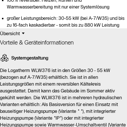
100% reversibel: Heizen, Kühlen und
Warmwasserbereitung mit nur einer Systemlösung
großer Leistungsbereich: 30-55 kW (bei A-7/W35) und bis
zu 16-fach kaskadierbar - somit bis zu 880 kW Leistung
Übersicht
Vorteile & Geräteinformationen
Systemgestaltung
Die Logatherm WLW376 ist in den Größen 30 - 55 kW
(bezogen auf A-7/W35) erhältlich. Sie ist in allen
Leistungsgrößen mit einem reversiblen Kältekreis
ausgestattet. Damit kann das Gebäude im Sommer aktiv
gekühlt werden. Die WLW376 ist in mehreren hydraulischen
Varianten erhältlich: Als Basisversion für einen Einsatz mit
bauseitiger Heizungspumpe (Variante " "), mit integrierter
Heizungspumpe (Variante "IP") oder mit integrierter
Heizungspumpe sowie Warmwasser-Umschaltventil (Variante