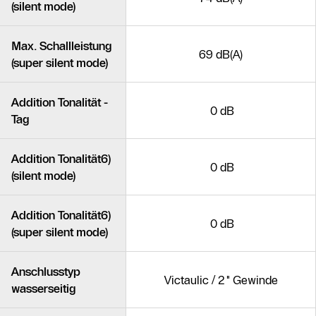
(silent mode)
Max. Schallleistung
69 dB(A)
(super silent mode)
Addition Tonalität -
0 dB
Tag
Addition Tonalität6)
0 dB
(silent mode)
Addition Tonalität6)
0 dB
(super silent mode)
Anschlusstyp
Victaulic / 2" Gewinde
wasserseitig