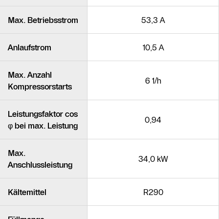
Max. Betriebsstrom
53,3 A
Anlaufstrom
10,5 A
Max. Anzahl
6 1/h
Kompressorstarts
Leistungsfaktor cos
0,94
φ bei max. Leistung
Max.
34,0 kW
Anschlussleistung
Kältemittel
R290