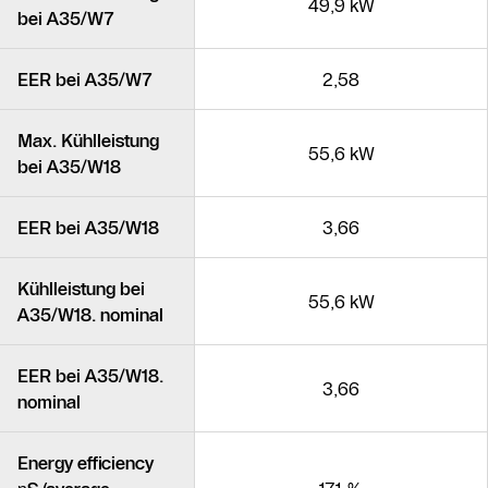
49,9 kW
bei A35/W7
EER bei A35/W7
2,58
Max. Kühlleistung
55,6 kW
bei A35/W18
EER bei A35/W18
3,66
Kühlleistung bei
55,6 kW
A35/W18. nominal
EER bei A35/W18.
3,66
nominal
Energy efficiency