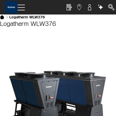
Logatherm WLW376
Logatherm WLW376
Slider Bildergalerie
Als Liste anzeigen
Slider Überspringen