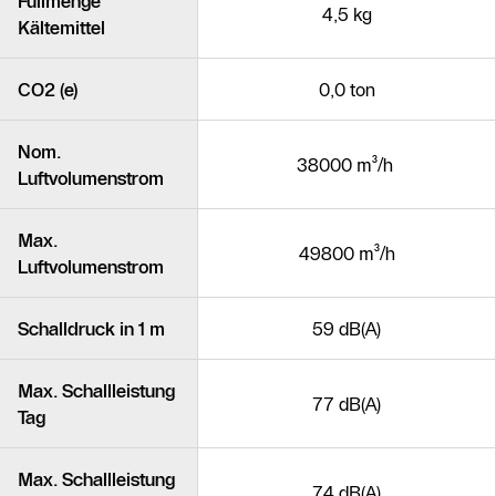
Füllmenge
4,5 kg
Kältemittel
CO2 (e)
0,0 ton
Nom.
38000 m³/h
Luftvolumenstrom
Max.
49800 m³/h
Luftvolumenstrom
Schalldruck in 1 m
59 dB(A)
Max. Schallleistung
77 dB(A)
Tag
Max. Schallleistung
74 dB(A)