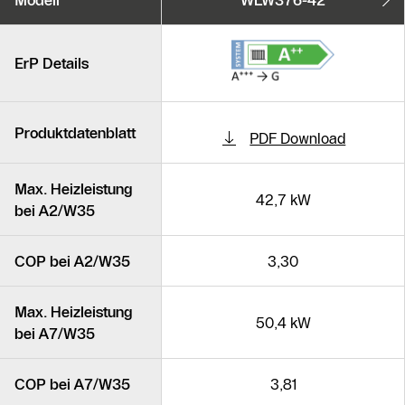
Modell
WLW376-42
Ähnliche Produkte
ErP Details
Produktdatenblatt
PDF Download
Max. Heizleistung
42,7 kW
bei A2/W35
COP bei A2/W35
3,30
Max. Heizleistung
50,4 kW
bei A7/W35
COP bei A7/W35
3,81