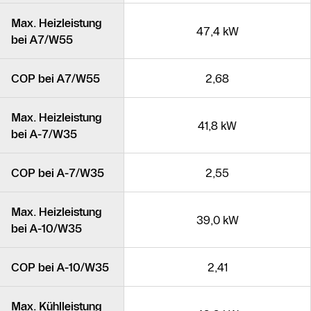
Max. Heizleistung
47,4 kW
bei A7/W55
COP bei A7/W55
2,68
Max. Heizleistung
41,8 kW
bei A-7/W35
COP bei A-7/W35
2,55
Max. Heizleistung
39,0 kW
bei A-10/W35
COP bei A-10/W35
2,41
Max. Kühlleistung