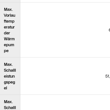
Max.
Vorlau
ftemp
eratur
der
Wärm
epum
pe
Max.
Schalll
eistun
51
gspeg
el
Max.
Schalll