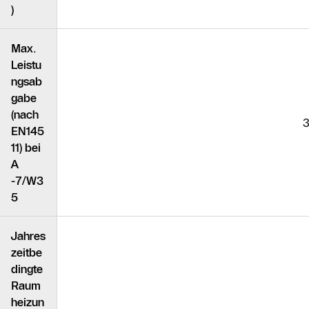
)
Max.
Leistu
ngsab
gabe
(nach
3
EN145
11) bei
A
-7/W3
5
Jahres
zeitbe
dingte
Raum
heizun