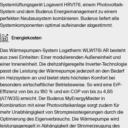
Systemlüftungsgerät Logavent HRV176, einem Photovoltaik-
System und dem Buderus Energiemanagement zu einem
perfekten Neubausystem kombinieren. Buderus liefert alle
Systemkomponenten optimal aufeinander abgestimmt.
Energiekosten
Das Wärmepumpen-System Logatherm WLW176i AR besteht
aus zwei Einheiten: Einer modulierenden Außeneinheit und
einer Inneneinheit. Die drehzahlgeregelte Inverter-Technologie
passt die Leistung der Wärmepumpe jederzeit an den Bedarf
im Heizsystem an und bietet stets höchsten Komfort bei
besonders wirtschaftlicher Betriebsweise. So wird eine ErP-
Effizienz von bis zu 180 % und ein COP von bis zu 4,85
(A7/W35) erreicht. Der Buderus MyEnergyMaster in
Kombination mit einer Photovoltaikanlage sorgt zudem für
mehr Unabhängigkeit von Strompreissteigerungen durch die
Optimierung des Eigenverbrauchs. Die Wärmepumpe wird
leistungsgeregelt in Abhängigkeit der Stromerzeugung des