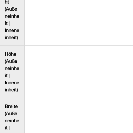
ht
(Auße
neinhe
it |
Innene
inheit)
Höhe
(Auße
neinhe
it |
Innene
inheit)
Breite
(Auße
neinhe
it |