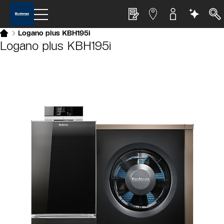
Logano plus KBH195i
Logano plus KBH195i
Slider Bildergalerie
Als Liste anzeigen
Slider Überspringen