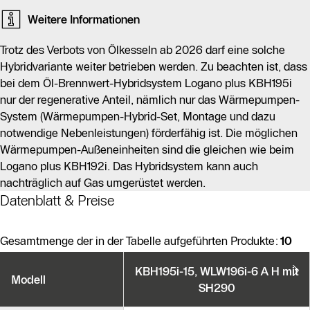
Weitere Informationen
Trotz des Verbots von Ölkesseln ab 2026 darf eine solche
Hybridvariante weiter betrieben werden. Zu beachten ist, dass
bei dem Öl-Brennwert-Hybridsystem Logano plus KBH195i
nur der regenerative Anteil, nämlich nur das Wärmepumpen-
System (Wärmepumpen-Hybrid-Set, Montage und dazu
notwendige Nebenleistungen) förderfähig ist. Die möglichen
Wärmepumpen-Außeneinheiten sind die gleichen wie beim
Logano plus KBH192i. Das Hybridsystem kann auch
nachträglich auf Gas umgerüstet werden.
Datenblatt & Preise
Gesamtmenge der in der Tabelle aufgeführten Produkte:
10
Produktvarianten
KBH195i-15, WLW196i-6 A H mit
Modell
SH290