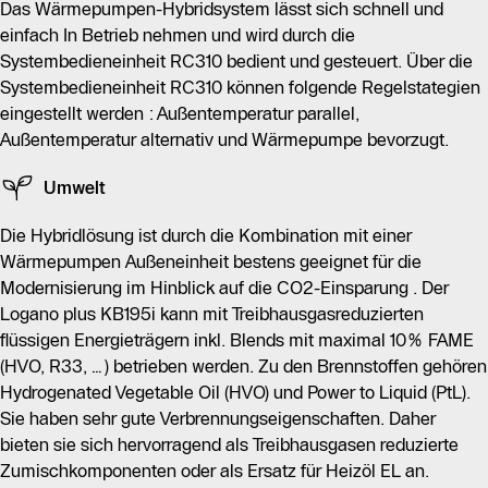
Das Wärmepumpen-Hybridsystem lässt sich schnell und
einfach In Betrieb nehmen und wird durch die
Systembedieneinheit RC310 bedient und gesteuert. Über die
Systembedieneinheit RC310 können folgende Regelstategien
eingestellt werden : Außentemperatur parallel,
Außentemperatur alternativ und Wärmepumpe bevorzugt.
Umwelt
Die Hybridlösung ist durch die Kombination mit einer
Wärmepumpen Außeneinheit bestens geeignet für die
Modernisierung im Hinblick auf die CO2-Einsparung . Der
Logano plus KB195i kann mit Treibhausgasreduzierten
flüssigen Energieträgern inkl. Blends mit maximal 10% FAME
(HVO, R33,…) betrieben werden. Zu den Brennstoffen gehören
Hydrogenated Vegetable Oil (HVO) und Power to Liquid (PtL).
Sie haben sehr gute Verbrennungseigenschaften. Daher
bieten sie sich hervorragend als Treibhausgasen reduzierte
Zumischkomponenten oder als Ersatz für Heizöl EL an.