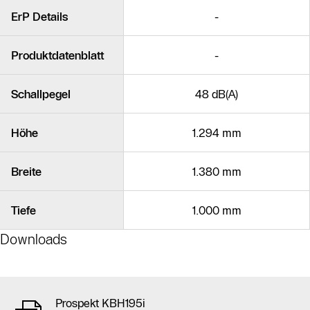
Ähnliche Produkte
ErP Details
-
Produktdatenblatt
-
Schallpegel
48 dB(A)
Höhe
1.294 mm
Breite
1.380 mm
Tiefe
1.000 mm
Downloads
Prospekt KBH195i