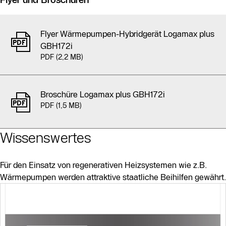
Flyer Wärmepumpen-Hybridgerät Logamax plus
GBH172i
PDF (2,2 MB)
Broschüre Logamax plus GBH172i
PDF (1,5 MB)
Wissenswertes
Für den Einsatz von regenerativen Heizsystemen wie z.B.
Wärmepumpen werden attraktive staatliche Beihilfen gewährt.
Slider Bildergalerie
Als Liste anzeigen