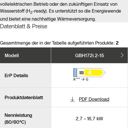
vollelektrischen Betrieb oder den zukünftigen Einsatz von
Wasserstoff (H
-ready). Es unterstützt so die Energiewende
2
und bietet eine nachhaltige Wärmeversorgung.
Datenblatt & Preise
Gesamtmenge der in der Tabelle aufgeführten Produkte:
2
Produktvarianten
Modell
GBH172i.2-15
Ähnliche Produkte
ErP Details
Produktdatenblatt
PDF Download
Nennleistung
2,7 – 16,7 kW
(80/60°C)