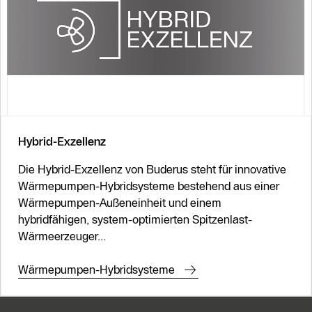
Slider Überspringen
Hybrid-Exzellenz
Die Hybrid-Exzellenz von Buderus steht für innovative
Wärmepumpen-Hybridsysteme bestehend aus einer
Wärmepumpen-Außeneinheit und einem
hybridfähigen, system-optimierten Spitzenlast-
Wärmeerzeuger...
Wärmepumpen-Hybridsysteme
KontaktmÖglichkeiten für weitere In