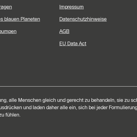
Fragen
Impressum
es blauen Planeten
Datenschutzhinweise
pumpen
AGB
EU Data Act
tung, alle Menschen gleich und gerecht zu behandeln, sie zu s
sdrücken und laden daher alle ein, sich bei jeder Formulierung
u fühlen.