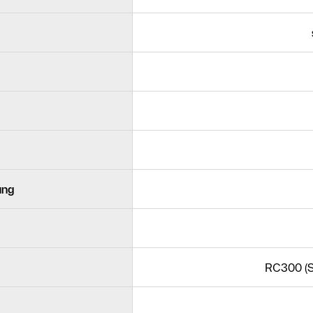
ung
RC300 (S