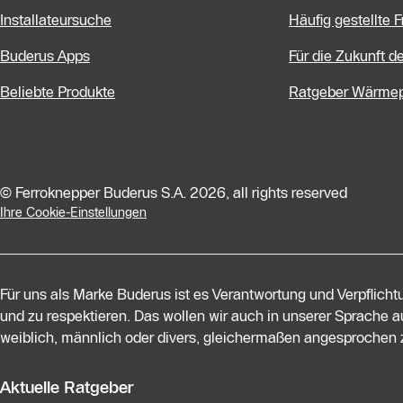
Installateursuche
Häufig gestellte 
Buderus Apps
Für die Zukunft d
Beliebte Produkte
Ratgeber Wärme
© Ferroknepper Buderus S.A. 2026, all rights reserved
Ihre Cookie-Einstellungen
Für uns als Marke Buderus ist es Verantwortung und Verpflich
und zu respektieren. Das wollen wir auch in unserer Sprache au
weiblich, männlich oder divers, gleichermaßen angesprochen z
Aktuelle Ratgeber