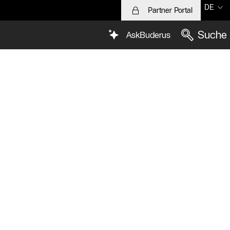
DE
Partner Portal
Suche
AskBuderus