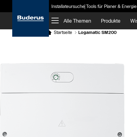
Installateursuche
Tools für Planer & Energi
Alle Themen
Produkte
Wi
Startseite
Logamatic SM200
Slider Bildergalerie
Als Liste anzeigen
Slider Überspringen