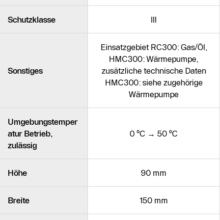
Schutzklasse
III
Einsatzgebiet RC300: Gas/Öl,
HMC300: Wärmepumpe,
Sonstiges
zusätzliche technische Daten
HMC300: siehe zugehörige
Wärmepumpe
Umgebungstemper
atur Betrieb,
0 °C → 50 °C
zulässig
Höhe
90 mm
Breite
150 mm