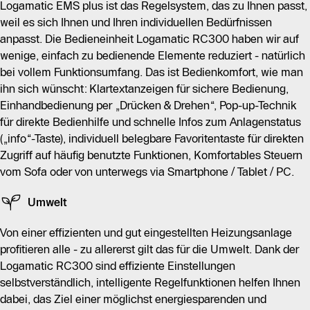
Logamatic EMS plus ist das Regelsystem, das zu Ihnen passt,
weil es sich Ihnen und Ihren individuellen Bedürfnissen
anpasst. Die Bedieneinheit Logamatic RC300 haben wir auf
wenige, einfach zu bedienende Elemente reduziert - natürlich
bei vollem Funktionsumfang. Das ist Bedienkomfort, wie man
ihn sich wünscht: Klartextanzeigen für sichere Bedienung,
Einhandbedienung per „Drücken & Drehen“, Pop-up-Technik
für direkte Bedienhilfe und schnelle Infos zum Anlagenstatus
(„info“-Taste), individuell belegbare Favoritentaste für direkten
Zugriff auf häufig benutzte Funktionen, Komfortables Steuern
vom Sofa oder von unterwegs via Smartphone / Tablet / PC.
Umwelt
Von einer effizienten und gut eingestellten Heizungsanlage
profitieren alle - zu allererst gilt das für die Umwelt. Dank der
Logamatic RC300 sind effiziente Einstellungen
selbstverständlich, intelligente Regelfunktionen helfen Ihnen
dabei, das Ziel einer möglichst energiesparenden und