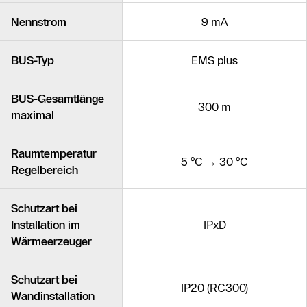
Nennstrom
9 mA
BUS-Typ
EMS plus
BUS-Gesamtlänge
300 m
maximal
Raumtemperatur
5 °C → 30 °C
Regelbereich
Schutzart bei
Installation im
IPxD
Wärmeerzeuger
Schutzart bei
IP20 (RC300)
Wandinstallation