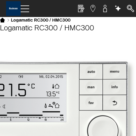
Logamatic RC300 / HMC300
Logamatic RC300 / HMC300
Slider Bildergalerie
Als Liste anzeigen
Slider Überspringen