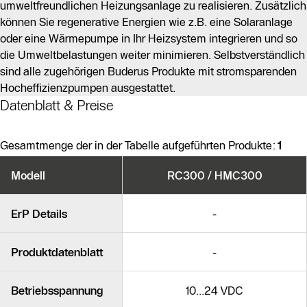
umweltfreundlichen Heizungsanlage zu realisieren. Zusätzlich
können Sie regenerative Energien wie z.B. eine Solaranlage
oder eine Wärmepumpe in Ihr Heizsystem integrieren und so
die Umweltbelastungen weiter minimieren. Selbstverständlich
sind alle zugehörigen Buderus Produkte mit stromsparenden
Hocheffizienzpumpen ausgestattet.
Datenblatt & Preise
Gesamtmenge der in der Tabelle aufgeführten Produkte:
1
Produktvarianten
Modell
RC300 / HMC300
Ähnliche Produkte
ErP Details
-
Produktdatenblatt
-
Betriebsspannung
10...24 VDC