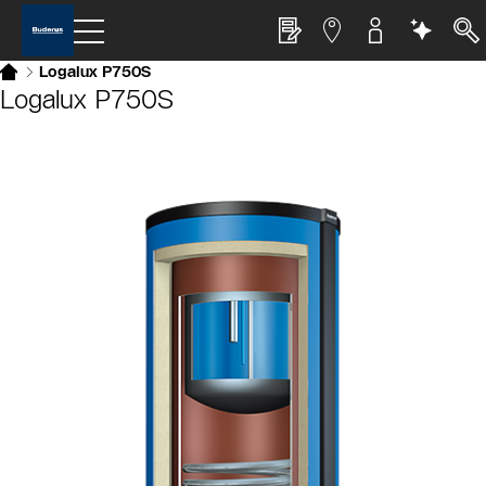
Logalux P750S
Logalux P750S
Slider Bildergalerie
Als Liste anzeigen
Slider Überspringen