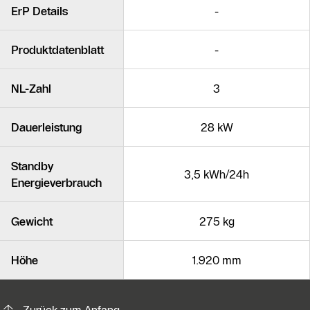
Ähnliche Produkte
ErP Details
-
Produktdatenblatt
-
NL-Zahl
3
Dauerleistung
28 kW
Standby
3,5 kWh/24h
Energieverbrauch
Gewicht
275 kg
Höhe
1.920 mm
KontaktmÖglichkeiten für weitere In