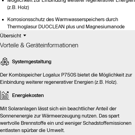
Möglichkeit zur Einbindung weiterer regenerativer Energien
(z.B. Holz)
Korrosionsschutz des Warmwasserspeichers durch
Thermoglasur DUOCLEAN plus und Magnesiumanode
Übersicht
Vorteile & Geräteinformationen
Systemgestaltung
Der Kombispeicher Logalux P750S bietet die Möglichkeit zur
Einbindung weiterer regenerativer Energien (z.B. Holz).
Energiekosten
Mit Solaranlagen lässt sich ein beachtlicher Anteil der
Sonnenenergie zur Wärmeerzeugung nutzen. Das spart
wertvolle Brennstoffe ein und weniger Schadstoffemissionen
entlasten spürbar die Umwelt.