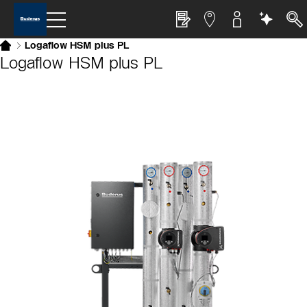
Logaflow HSM plus PL
Logaflow HSM plus PL
Slider Bildergalerie
Als Liste anzeigen
Slider Überspringen