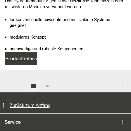
Das Hydraulikmodul für gemischte Heizkreise kann einzeln oder
mit weiteren Modulen verwendet werden.
für konventionelle, bivalente und multivalente Systeme
geeignet
modulares Konzept
hochwertige und robuste Komponenten
Produktdetails
KontaktmÖglichkeiten für weitere In
Zurück zum Anfang
Service