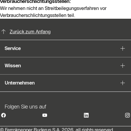
Verbraucherschlichtungsstellen:
Wir nehmen nicht an Streitbeilegungsverfahren vor
Verbraucherschlichtungsstellen teil.
KontaktmÖglichkeiten für weitere In
Zurück zum Anfang
Service
Wissen
Unternehmen
Folgen Sie uns auf
© Ferroknepper Buderus S.A. 2026, all rights reserved