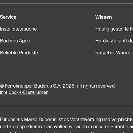
Service
Wissen
Installateursuche
Häufig gestellte 
Buderus Apps
Für die Zukunft d
Beliebte Produkte
Ratgeber Wärme
© Ferroknepper Buderus S.A. 2026, all rights reserved
Ihre Cookie-Einstellungen
Für uns als Marke Buderus ist es Verantwortung und Verpflich
und zu respektieren. Das wollen wir auch in unserer Sprache au