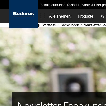
Installateursuche
Tools für Planer & Energi
Alle Themen
Produkte
Wi
Startseite
Fachkunden
Newsletter F
Newsletter Fachkund