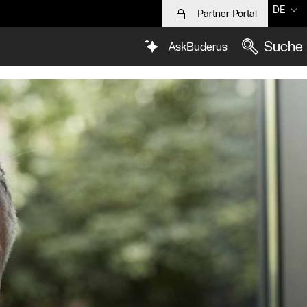
DE
Partner Portal
Suche
AskBuderus