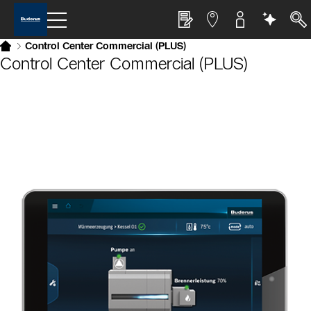
Control Center Commercial (PLUS)
Control Center Commercial (PLUS)
Slider Bildergalerie
Als Liste anzeigen
Slider Überspringen