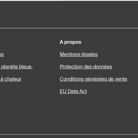
s dinformations
A propos
ns
Mentions légales
a planète bleue.
Protection des données
à chaleur
Conditions générales de vente
EU Data Act