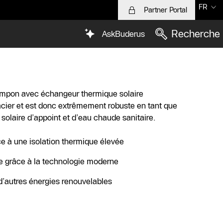
FR
Partner Portal
Recherche
AskBuderus
ampon avec échangeur thermique solaire
 acier et est donc extrêmement robuste en tant que
solaire d’appoint et d’eau chaude sanitaire.
ce à une isolation thermique élevée
ce grâce à la technologie moderne
d’autres énergies renouvelables