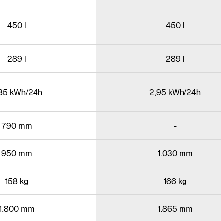
450 l
450 l
289 l
289 l
85 kWh/24h
2,95 kWh/24h
790 mm
-
950 mm
1.030 mm
158 kg
166 kg
1.800 mm
1.865 mm