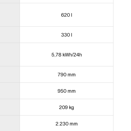
620 l
330 l
5,78 kWh/24h
790 mm
950 mm
209 kg
2.230 mm