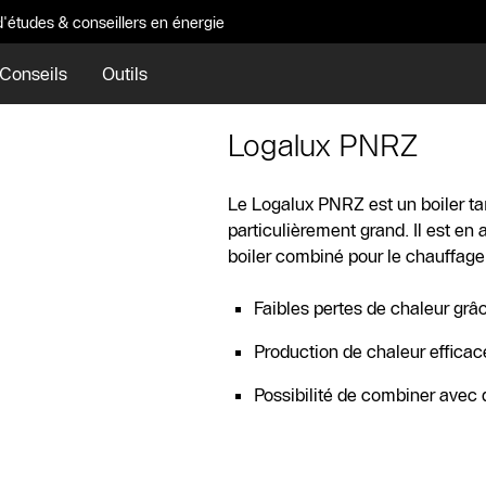
d'études & conseillers en énergie
Conseils
Outils
Logalux PNRZ
Le Logalux PNRZ est un boiler t
particulièrement grand. Il est en
boiler combiné pour le chauffage 
Faibles pertes de chaleur grâ
Production de chaleur effica
Possibilité de combiner avec 