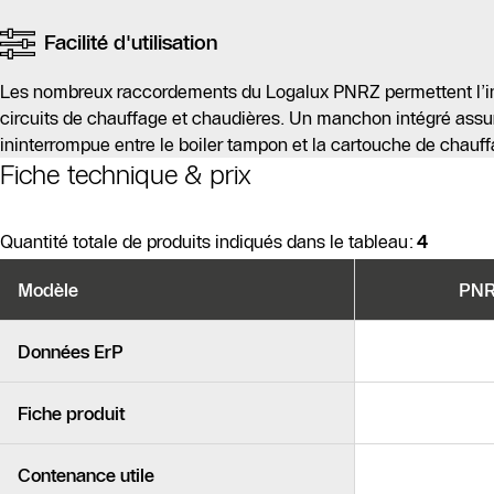
Facilité d'utilisation
Les nombreux raccordements du Logalux PNRZ permettent l’int
circuits de chauffage et chaudières. Un manchon intégré assur
ininterrompue entre le boiler tampon et la cartouche de chauff
Fiche technique & prix
Quantité totale de produits indiqués dans le tableau:
4
Variantes
Modèle
PNR
de
produits
Produits similaires
Données ErP
Fiche produit
Contenance utile