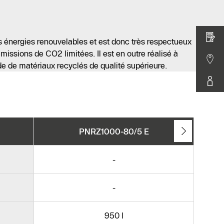
es énergies renouvelables et est donc très respectueux
issions de CO2 limitées. Il est en outre réalisé à
aide de matériaux recyclés de qualité supérieure.
PNRZ1000-80/5 E
-
-
950 l