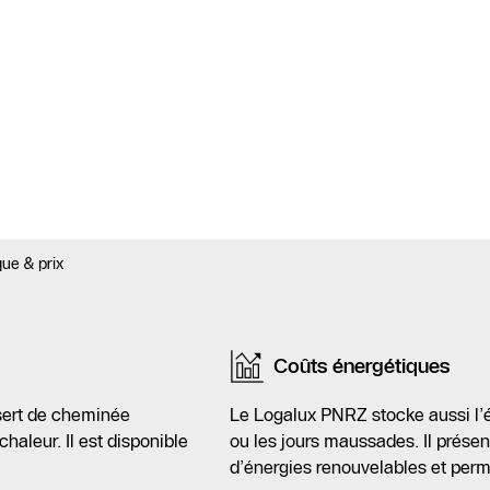
ue & prix
Coûts énergétiques
sert de cheminée
Le Logalux PNRZ stocke aussi l’éne
aleur. Il est disponible
ou les jours maussades. Il présent
d’énergies renouvelables et perme