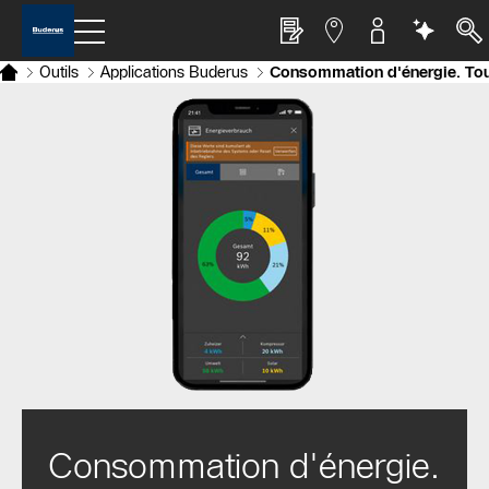
Outils
Applications Buderus
Consommation d'énergie. Toujo
Consommation d'énergie.