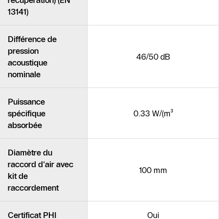
récupération) (EN
13141)
Différence de
pression
46/50 dB
acoustique
nominale
Puissance
spécifique
0.33 W/(m³
absorbée
Diamètre du
raccord d'air avec
100 mm
kit de
raccordement
Certificat PHI
Oui