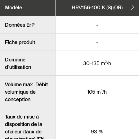
Variantes
Modèle
HRV156-100 K (S) (OR)
de
produits
Produits similaires
Données ErP
-
Fiche produit
-
Domaine
30–135 m³/h
d'utilisation
Volume max. Débit
volumique de
105 m³/h
conception
Taux de mise à
disposition de la
chaleur (taux de
93 %