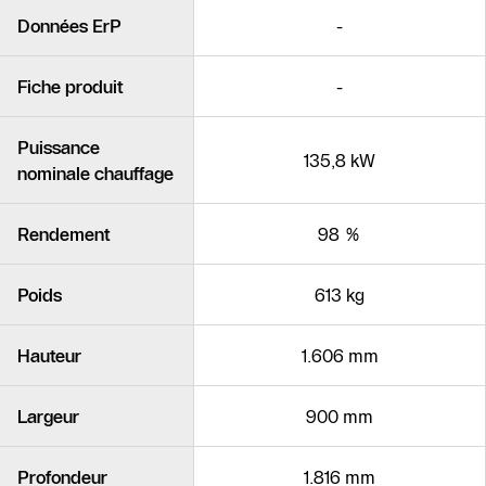
Produits similaires
Données ErP
-
Fiche produit
-
Puissance
135,8 kW
nominale chauffage
Rendement
98 %
Poids
613 kg
Hauteur
1.606 mm
Largeur
900 mm
Profondeur
1.816 mm