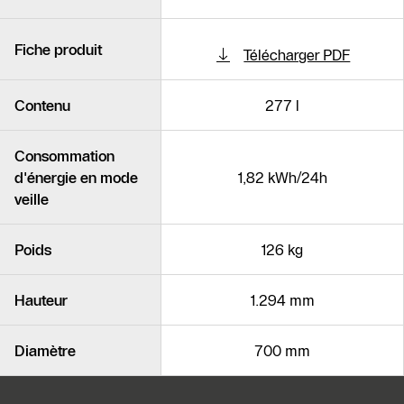
Fiche produit
Télécharger PDF
Contenu
277 l
Consommation
d'énergie en mode
1,82 kWh/24h
veille
Poids
126 kg
Hauteur
1.294 mm
Diamètre
700 mm
Possibilités de contact pour plus din