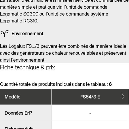
La station d'eau fraîche est mise en service et commandée de
manière simple et pratique via l'unité de commande
Logamatic SC300 ou l'unité de commande système
Logamatic RC310.
Environnement
Les Logalux FS.../3 peuvent être combinés de manière idéale
avec des générateurs de chaleur renouvelables et préservent
ainsi l'environnement.
Fiche technique & prix
Quantité totale de produits indiqués dans le tableau:
6
Variantes
Modèle
FS54/3 E
de
produits
Produits similaires
Données ErP
-