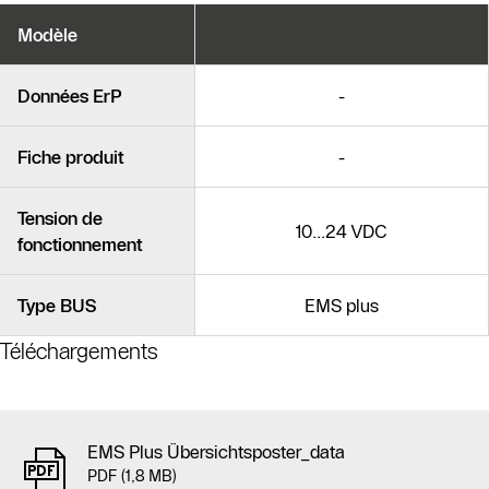
Variantes
Modèle
de
produits
Produits similaires
Données ErP
-
Fiche produit
-
Tension de
10...24 VDC
fonctionnement
Type BUS
EMS plus
Téléchargements
EMS Plus Übersichtsposter_data
PDF (1,8 MB)