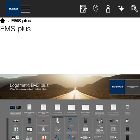
EMS plus
EMS plus
Slider Cest une galerie dimages
Afficher sous forme de liste
Sauter le slider