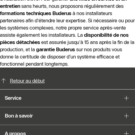
entretien
sans heurts, nous proposons régulièrement des
formations techniques Buderus
à nos installateurs
partenaires afin d'étendre leur expertise. Si nécessaire ou pour
les systèmes complexes, notre propre service après-vente
assiste également les installateurs. La
disponibilité de nos
pièces détachées
est assurée jusqu'à 15 ans après la fin de la
production, et la
garantie Buderus
sur nos produits vous
donne la certitude de disposer d'un système efficace et
fonctionnel pendant longtemps.
Possibilités de contact pour plus din
Retour au début
Service
Bon à savoir
A propos