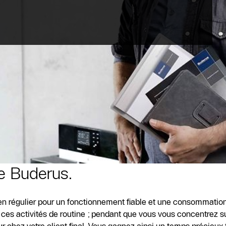
de Buderus.
en régulier pour un fonctionnement fiable et une consommatio
s activités de routine ; pendant que vous vous concentrez sur