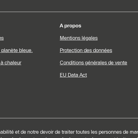
A propos
ns
Mentions légales
a planète bleue.
Protection des données
à chaleur
Conditions générales de vente
EU Data Act
bilité et de notre devoir de traiter toutes les personnes de ma