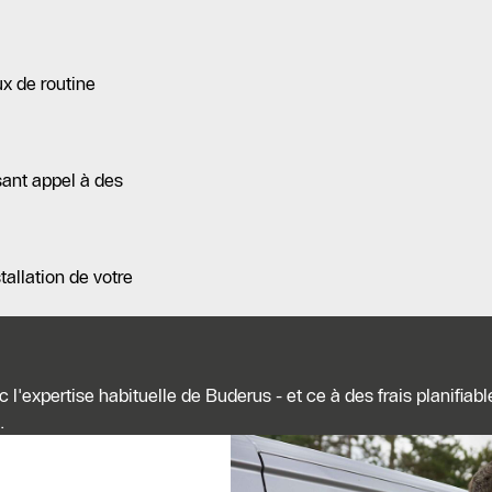
x de routine
ant appel à des
allation de votre
l'expertise habituelle de Buderus - et ce à des frais planifiab
e.