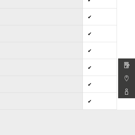
✔
✔
✔
✔
✔
✔
✔