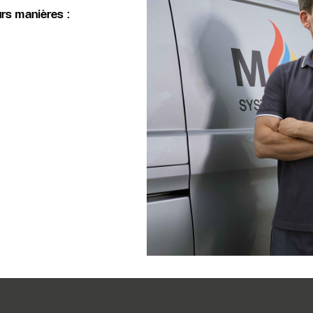
rs manières :
s dinformations