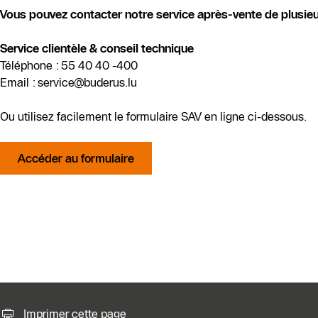
Vous pouvez contacter notre service après-vente de plusieu
Service clientèle & conseil technique
Téléphone : 55 40 40 -400
Email : service@buderus.lu
Ou utilisez facilement le formulaire SAV en ligne ci-dessous.
Accéder au formulaire
Possibilités de contact pour plu
Imprimer cette page