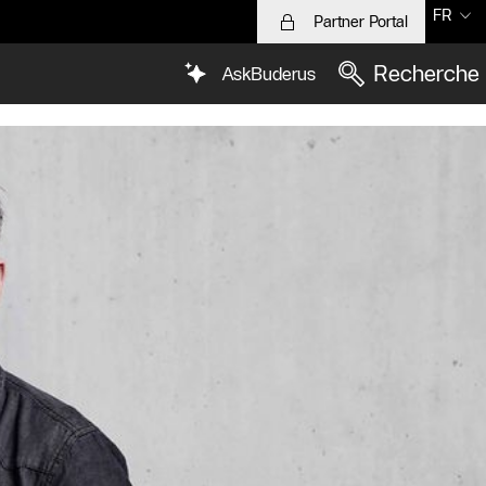
FR
Partner Portal
Recherche
AskBuderus