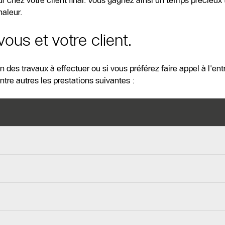
 chez votre client final. Vous gagnez ainsi un temps précieux 
haleur.
ous et votre client.
des travaux à effectuer ou si vous préférez faire appel à l'ent
re autres les prestations suivantes :