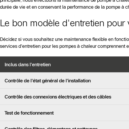
principale, nous effectuons la maintenance de pompe à chaleur
durée de vie et en conservant la performance de la pompe à c
Le bon modèle d'entretien pour v
Décidez si vous souhaitez une maintenance flexible en fonction 
services d'entretien pour les pompes à chaleur comprennent ent
Inclus dans l'entretien
Contrôle de l'état général de l'installation
Contrôle des connexions électriques et des câbles
Test de fonctionnement