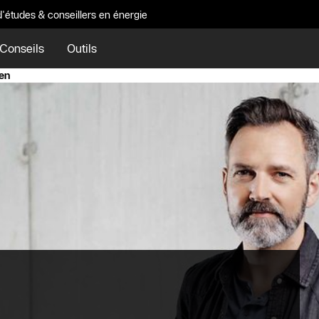
d'études & conseillers en énergie
Conseils
Outils
ien