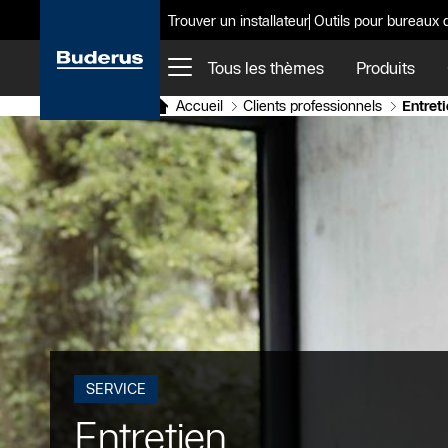
Trouver un installateur
Outils pour bureaux 
Tous les thèmes
Produits
Accueil
Clients professionnels
Entret
SERVICE
Entretien